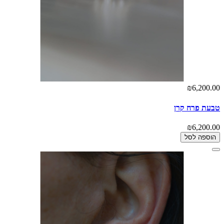
₪6,200.00
טבעת פרח קרן
₪6,200.00
הוספה לסל