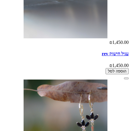
₪1,450.00
עגיל חישוק rev
₪1,450.00
הוספה לסל