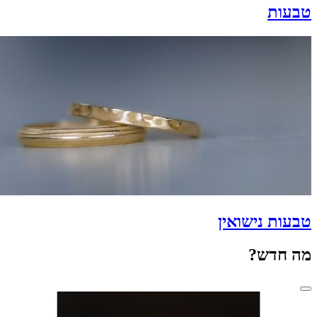
טבעות
טבעות נישואין
מה חדש?