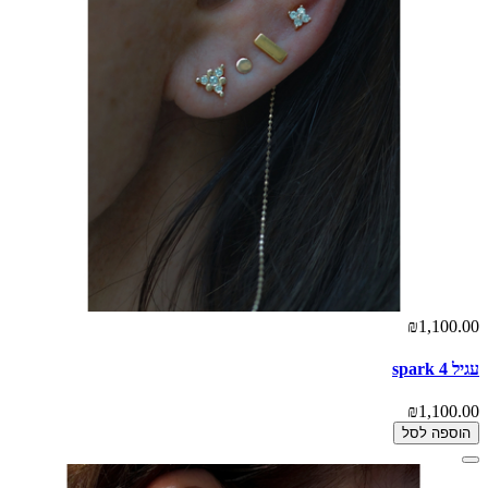
₪1,100.00
עגיל 4 spark
₪1,100.00
הוספה לסל