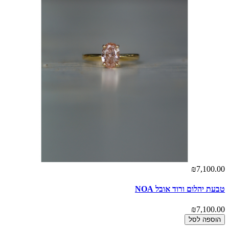
₪7,100.00
טבעת יהלום ורוד אובל NOA
₪7,100.00
הוספה לסל