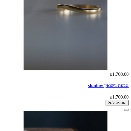
₪1,700.00
טבעת נישואין shadow
₪1,700.00
הוספה לסל