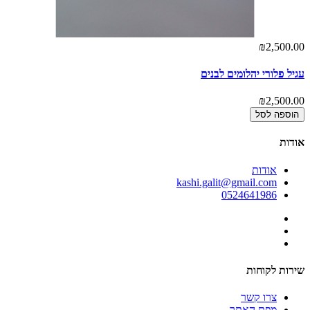
₪2,500.00
עגיל פלורי יהלומים לבנים
₪2,500.00
הוספה לסל
אודות
אודות
kashi.galit@gmail.com
0524641986
שירות לקוחות
צרו קשר
מפת האתר