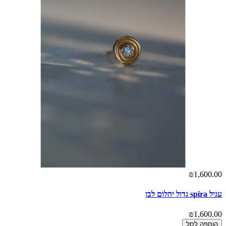
₪1,600.00
עגיל spira גדול יהלום לבן
₪1,600.00
הוספה לסל