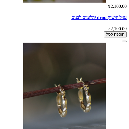
₪2,100.00
עגיל חישוק drop יהלומים לבנים
₪2,100.00
הוספה לסל