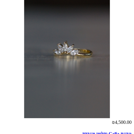
₪4,500.00
טבעת Galia יהלומי מעבדה