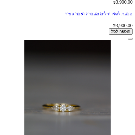
₪3,900.00
טבעת לואיז יהלום מעבדה ואבני ספיר
₪3,900.00
הוספה לסל