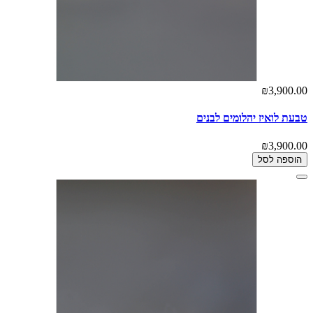
₪3,900.00
טבעת לואיז יהלומים לבנים
₪3,900.00
הוספה לסל