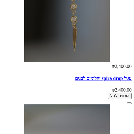
₪2,400.00
עגיל spira drop יהלומים לבנים
₪2,400.00
הוספה לסל