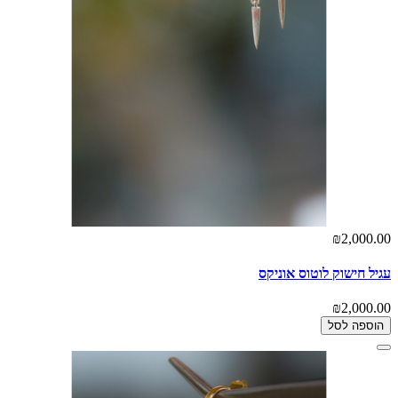
₪2,000.00
עגיל חישוק לוטוס אוניקס
₪2,000.00
הוספה לסל