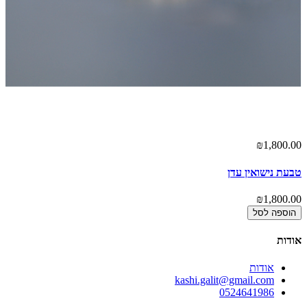
₪1,800.00
טבעת נישואין עדן
₪1,800.00
הוספה לסל
אודות
אודות
kashi.galit@gmail.com
0524641986